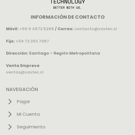
INFORMACIÓN DE CONTACTO
Móvil:
+56 9 4572 5288
/
Correo:
contacto@vaxtec.cl
Fijo:
+56 72 253 7087
Dirección:
Santiago – Región Metropolitana
Venta Empresa
ventas@vaxtec.cl
NAVEGACIÓN
Pagar
Mi Cuenta
Seguimiento