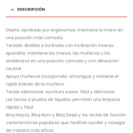
DESCRIPCIÓN
Diseño aprobado por ergónomos: mantiene la mano en
una posición más cómoda.
Teclado dividido e inclinado con inclinación inversa
ajustable: mantiene las manos, las muñecas y los
antebrazos en una posición cómoda y con alineación
neutral.
Apoya muñecas incorporado: amortigua y sostiene el
tejido blando de la muñeca.
Teclas silenciosas: escritura suave, fácil y silenciosa.
Las teclas a prueba de líquidos: permiten una limpieza
rápida y fácil.
Bloq Mayús, Bloq Num y Bloq Despl y las teclas de función:
características populares que facilitan escribir y navegar
de manera más eficaz.