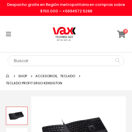
Despacho gratis en Región metropolitana en compras sobre
$150.000 –
+5694572 5288
0
SHOP
ACCESORIOS
,
TECLADO
TECLADO PROFIT ERGO KENSIGTON