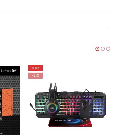
HOT
-21%