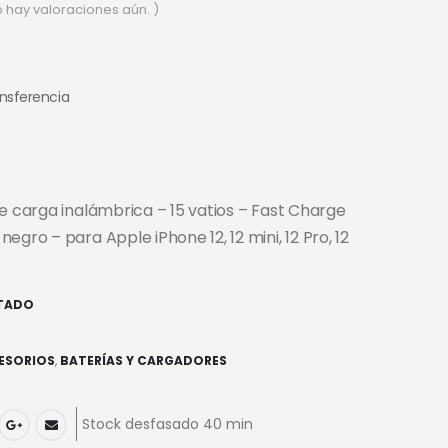
o hay valoraciones aún. )
ansferencia
de carga inalámbrica – 15 vatios – Fast Charge
egro – para Apple iPhone 12, 12 mini, 12 Pro, 12
TADO
ESORIOS
,
BATERÍAS Y CARGADORES
Stock desfasado 40 min