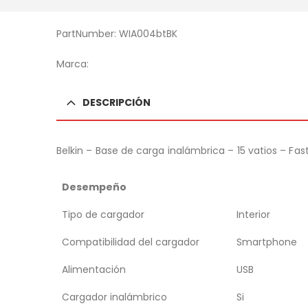
PartNumber: WIA004btBK
Marca:
DESCRIPCIÓN
Belkin – Base de carga inalámbrica – 15 vatios – Fas
Desempeño
Tipo de cargador
Interior
Compatibilidad del cargador
Smartphone
Alimentación
USB
Cargador inalámbrico
Si