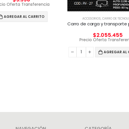
cio Oferta Transferencia
AGREGAR AL CARRITO
ACCESORIOS
,
CARRO DE TECNOL
$
2.055.455
Precio Oferta Transfere
AGREGAR AL 
NAVEGACIÓN
CATEGORÍA