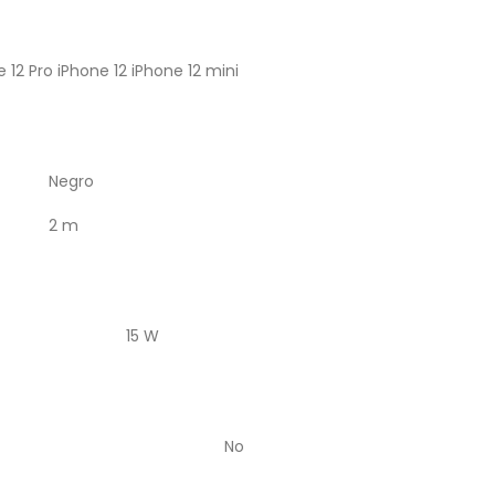
 12 Pro iPhone 12 iPhone 12 mini
Negro
2 m
15 W
No