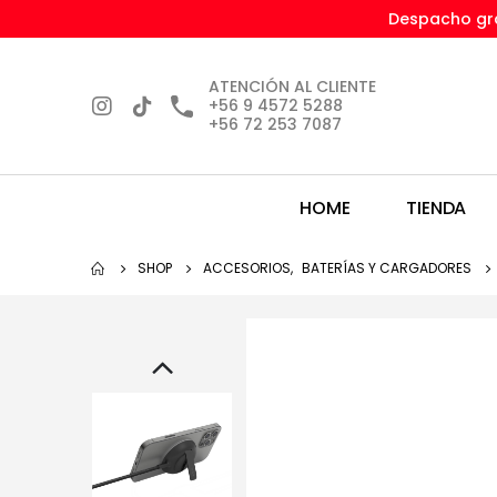
Despacho gra
ATENCIÓN AL CLIENTE
+56 9 4572 5288
+56 72 253 7087
HOME
TIENDA
SHOP
ACCESORIOS
,
BATERÍAS Y CARGADORES