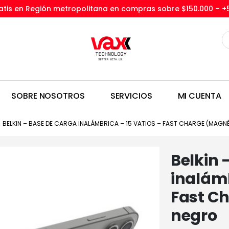
tis en Región metropolitana en compras sobre $150.000 –
+
SOBRE NOSOTROS
SERVICIOS
MI CUENTA
BELKIN – BASE DE CARGA INALÁMBRICA – 15 VATIOS – FAST CHARGE (MAGN
Belkin 
inalámb
Fast C
negro