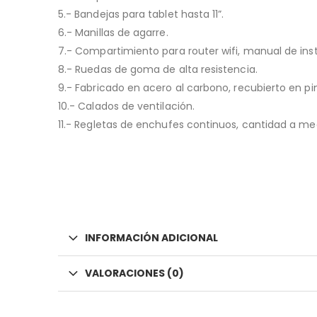
5.- Bandejas para tablet hasta 11”.
6.- Manillas de agarre.
7.- Compartimiento para router wifi, manual de inst
8.- Ruedas de goma de alta resistencia.
9.- Fabricado en acero al carbono, recubierto en pin
10.- Calados de ventilación.
11.- Regletas de enchufes continuos, cantidad a m
INFORMACIÓN ADICIONAL
VALORACIONES (0)