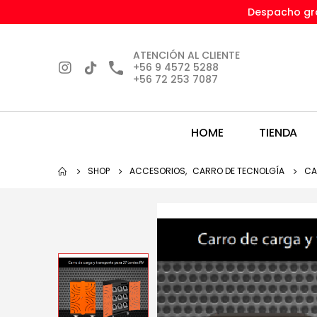
Despacho gra
ATENCIÓN AL CLIENTE
+56 9 4572 5288
+56 72 253 7087
HOME
TIENDA
SHOP
ACCESORIOS
,
CARRO DE TECNOLGÍA
CA