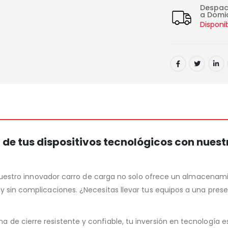
Despa
a Domic
Disponi
 de tus dispositivos tecnológicos con nues
e. Nuestro innovador carro de carga no solo ofrece un almacena
y sin complicaciones. ¿Necesitas llevar tus equipos a una presen
 de cierre resistente y confiable, tu inversión en tecnología 