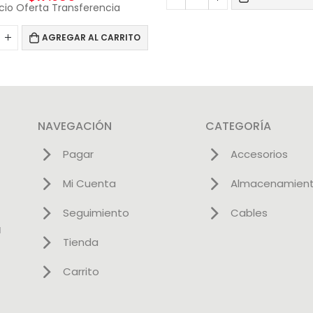
cio Oferta Transferencia
AGREGAR AL CARRITO
NAVEGACIÓN
CATEGORÍA
Pagar
Accesorios
Mi Cuenta
Almacenamien
Seguimiento
Cables
l
Tienda
Carrito