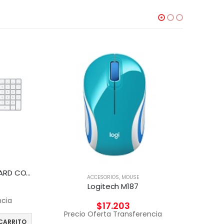
TECLADO APPLE MAGIC KEYBOARD CON TECLADO NUMERICO
ACCESORIOS
,
MOUSE
Logitech M187
ncia
$
17.203
Precio Oferta Transferencia
CARRITO