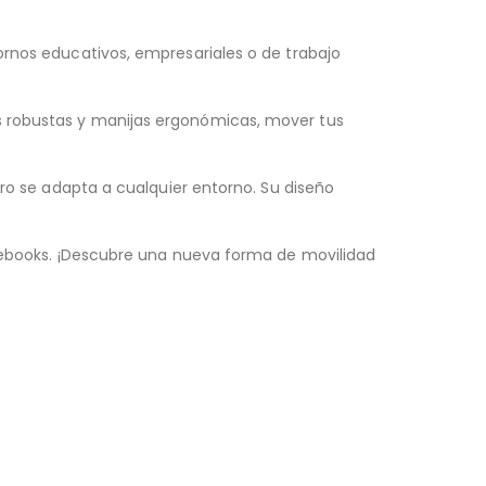
ornos educativos, empresariales o de trabajo
s robustas y manijas ergonómicas, mover tus
rro se adapta a cualquier entorno. Su diseño
otebooks. ¡Descubre una nueva forma de movilidad