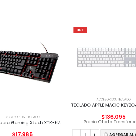
HOT
ACCESORIOS
,
TECLADO
$
136.095
ACCESORIOS
,
TECLADO
Precio Oferta Transfere
Teclado para Gaming Xtech XTK-520S – Tri-color
$
17.985
AGREGAR AL 