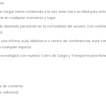
os.
cargar varios notebooks a la vez, este carro es ideal para ent
usar en cualquier momento y lugar.
ido diseñado pensando en la comodidad del usuario. Con rueda
l.
una oficina, aula, biblioteca o centro de conferencias, este ca
cualquier espacio.
ida tecnológica con nuestro Carro de Carga y Transporte para N
s de corriente.
o adicional