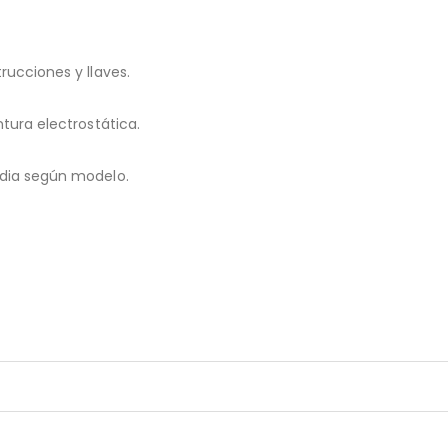
rucciones y llaves.
tura electrostática.
edia según modelo.