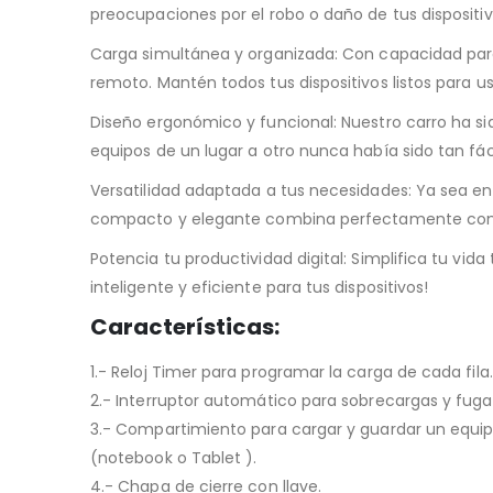
preocupaciones por el robo o daño de tus dispositiv
Carga simultánea y organizada: Con capacidad para 
remoto. Mantén todos tus dispositivos listos para 
Diseño ergonómico y funcional: Nuestro carro ha s
equipos de un lugar a otro nunca había sido tan fáci
Versatilidad adaptada a tus necesidades: Ya sea en 
compacto y elegante combina perfectamente con 
Potencia tu productividad digital: Simplifica tu v
inteligente y eficiente para tus dispositivos!
Características:
1.- Reloj Timer para programar la carga de cada fila.
2.- Interruptor automático para sobrecargas y fuga
3.- Compartimiento para cargar y guardar un equip
(notebook o Tablet ).
4.- Chapa de cierre con llave.