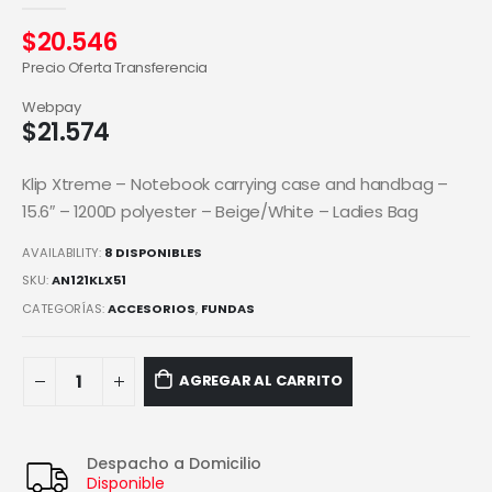
$
20.546
Precio Oferta Transferencia
Webpay
$
21.574
Klip Xtreme – Notebook carrying case and handbag –
15.6″ – 1200D polyester – Beige/White – Ladies Bag
AVAILABILITY:
8 DISPONIBLES
SKU:
AN121KLX51
CATEGORÍAS:
ACCESORIOS
,
FUNDAS
AGREGAR AL CARRITO
Despacho a Domicilio
Disponible