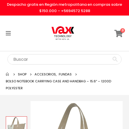
Despacho gratis en Región metropolitana en compras sobre
$150.000 –
+5694572 5288
0
SHOP
ACCESORIOS
,
FUNDAS
BOLSO NOTEBOOK CARRYING CASE AND HANDBAG – 15.6″ – 1200D
POLYESTER