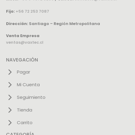
Fijo:
+56 72 253 7087
Dirección:
Santiago – Región Metropolitana
Venta Empresa
ventas@vaxtec.cl
NAVEGACIÓN
Pagar
Mi Cuenta
Seguimiento
Tienda
Carrito
CATEGORÍA