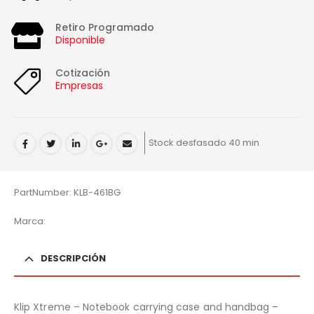
Retiro Programado
Disponible
Cotización
Empresas
Stock desfasado 40 min
PartNumber: KLB-461BG
Marca:
DESCRIPCIÓN
Klip Xtreme – Notebook carrying case and handbag –