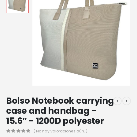
Bolso Notebook carrying
case and handbag –
15.6″ – 1200D polyester
( No hay valoraciones aún. )
0
out of 5