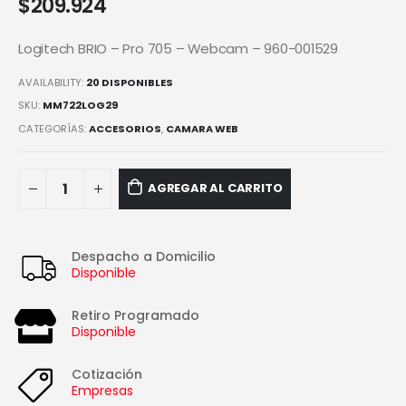
$
209.924
Logitech BRIO – Pro 705 – Webcam – 960-001529
AVAILABILITY:
20 DISPONIBLES
SKU:
MM722LOG29
CATEGORÍAS:
ACCESORIOS
,
CAMARA WEB
AGREGAR AL CARRITO
Despacho a Domicilio
Disponible
Retiro Programado
Disponible
Cotización
Empresas