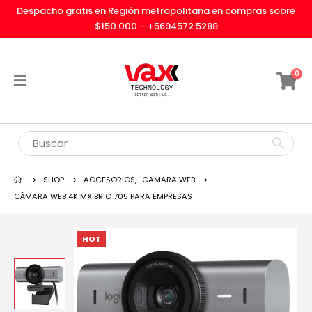
Despacho gratis en Región metropolitana en compras sobre
$150.000 –
+5694572 5288
0
SHOP
ACCESORIOS
,
CAMARA WEB
CÁMARA WEB 4K MX BRIO 705 PARA EMPRESAS
HOT