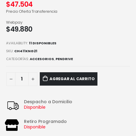
$
47.504
Precio Oferta Transferencia
Webpay
$
49.880
AVAILABILITY:
11 DISPONIBLES
SKU:
CH411KNG21
CATEGORÍAS:
ACCESORIOS
,
PENDRIVE
AGREGAR AL CARRITO
Despacho a Domicilio
Disponible
Retiro Programado
Disponible