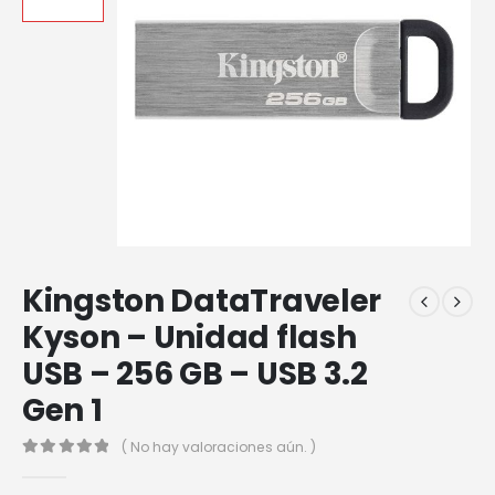
Kingston DataTraveler
Kyson – Unidad flash
USB – 256 GB – USB 3.2
Gen 1
( No hay valoraciones aún. )
0
out of 5