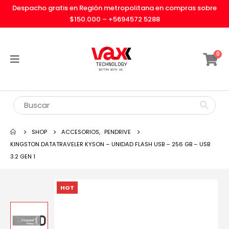
Despacho gratis en Región metropolitana en compras sobre
$150.000 –
+5694572 5288
0
SHOP
ACCESORIOS
,
PENDRIVE
KINGSTON DATATRAVELER KYSON – UNIDAD FLASH USB – 256 GB – USB
3.2 GEN 1
HOT