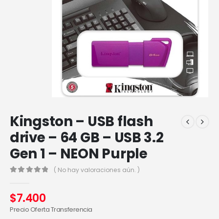
Kingston – USB flash
drive – 64 GB – USB 3.2
Gen 1 – NEON Purple
( No hay valoraciones aún. )
0
out of 5
$
7.400
Precio Oferta Transferencia