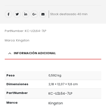
Stock desfasado 40 min
PartNumber: KC-U2L64-7LP
Marca: Kingston
INFORMACIÓN ADICIONAL
Peso
0,592 kg
Dimensiones
2,18 × 12,07 × 11,6 cm
PartNumber
KC-U2L64-7LP
Marca
Kingston