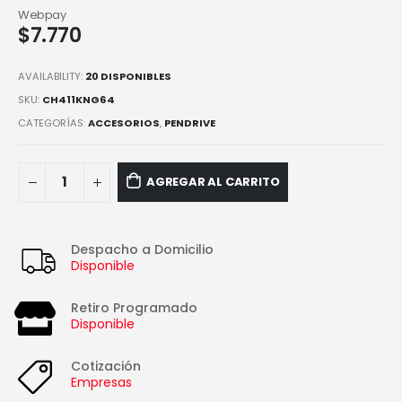
Webpay
$
7.770
AVAILABILITY:
20 DISPONIBLES
SKU:
CH411KNG64
CATEGORÍAS:
ACCESORIOS
,
PENDRIVE
AGREGAR AL CARRITO
Despacho a Domicilio
Disponible
Retiro Programado
Disponible
Cotización
Empresas