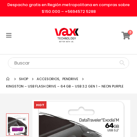
Despacho gratis en Región metropolitana en compras sobre
$150.000 –
+5694572 5288
0
SHOP
ACCESORIOS
,
PENDRIVE
KINGSTON – USB FLASH DRIVE – 64 GB – USB 3.2 GEN 1 – NEON PURPLE
HOT