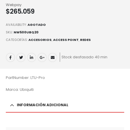
Webpay
$
265.059
AVAILABILITY:
AGOTADO
SKU:
NW500UBQ20
CATEGORÍAS:
ACCESORIOS
,
ACCESS POINT
,
REDES
Stock desfasado 40 min
PartNumber: LTU-Pro
Marca: Ubiquiti
INFORMACIÓN ADICIONAL