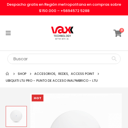
Despacho gratis en Región metropolitana en compras sobre
$150.000 –
+5694572 5288
0
SHOP
ACCESORIOS
,
REDES
,
ACCESS POINT
UBIQUITI LTU PRO – PUNTO DE ACCESO INAL?MBRICO – LTU
HOT