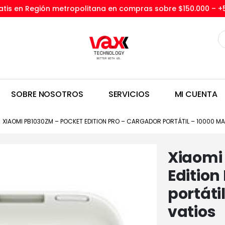
tis en Región metropolitana en compras sobre $150.000 –
+
SOBRE NOSOTROS
SERVICIOS
MI CUENTA
XIAOMI PB1030ZM – POCKET EDITION PRO – CARGADOR PORTÁTIL – 10000 MA
Xiaomi
Edition
portáti
vatios