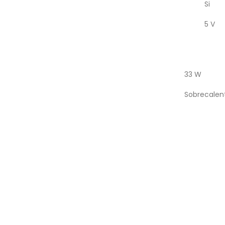
Si
5 V
33 W
Sobrecalen