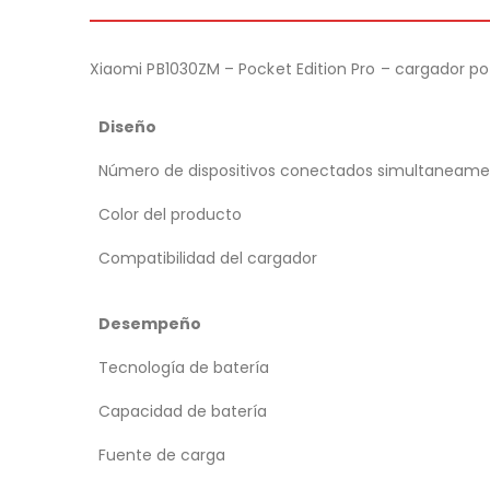
Xiaomi PB1030ZM – Pocket Edition Pro – cargador por
Diseño
Número de dispositivos conectados simultaneame
Color del producto
Compatibilidad del cargador
Desempeño
Tecnología de batería
Capacidad de batería
Fuente de carga