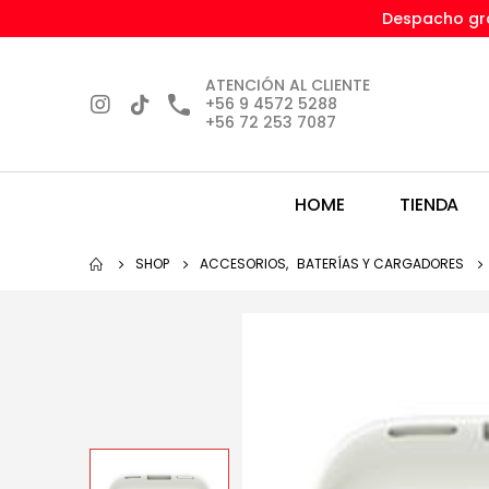
Despacho gra
ATENCIÓN AL CLIENTE
+56 9 4572 5288
+56 72 253 7087
HOME
TIENDA
SHOP
ACCESORIOS
,
BATERÍAS Y CARGADORES