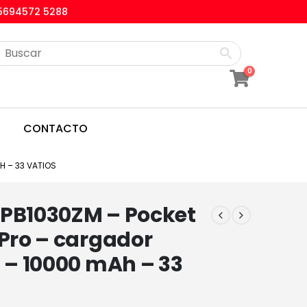
5694572 5288
0
CONTACTO
H – 33 VATIOS
 PB1030ZM – Pocket
 Pro – cargador
l – 10000 mAh – 33