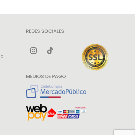
Pr
REDES SOCIALES
to
MEDIOS DE PAGO