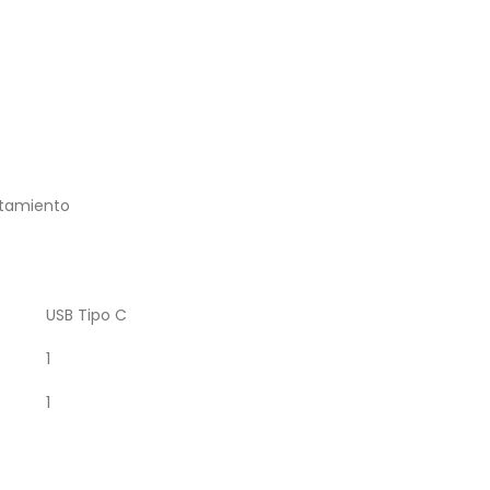
tamiento
USB Tipo C
1
1