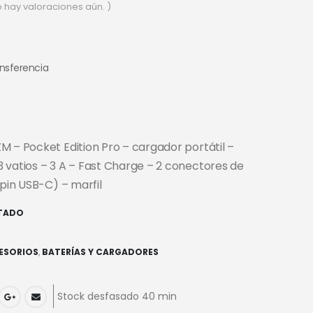
o hay valoraciones aún. )
ansferencia
M – Pocket Edition Pro – cargador portátil –
 vatios – 3 A – Fast Charge – 2 conectores de
 pin USB-C) – marfil
TADO
ESORIOS
,
BATERÍAS Y CARGADORES
Stock desfasado 40 min