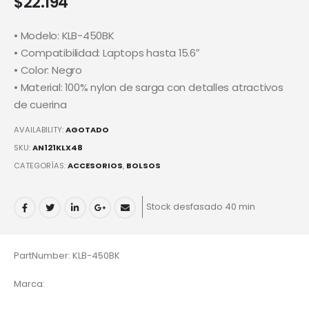
$
22.194
• Modelo: KLB-450BK
• Compatibilidad: Laptops hasta 15.6″
• Color: Negro
• Material: 100% nylon de sarga con detalles atractivos
de cuerina
AVAILABILITY:
AGOTADO
SKU:
AN121KLX48
CATEGORÍAS:
ACCESORIOS
,
BOLSOS
Stock desfasado 40 min
PartNumber: KLB-450BK
Marca: