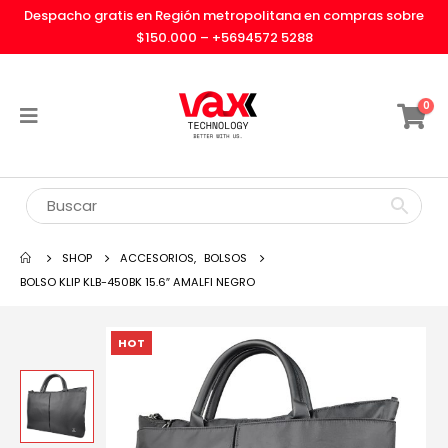
Despacho gratis en Región metropolitana en compras sobre
$150.000 –
+5694572 5288
0
SHOP
ACCESORIOS
,
BOLSOS
BOLSO KLIP KLB-450BK 15.6″ AMALFI NEGRO
HOT