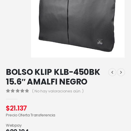
BOLSO KLIP KLB-450BK
15.6″ AMALFI NEGRO
( No hay valoraciones aún. )
0
out of 5
$
21.137
Precio Oferta Transferencia
Webpay