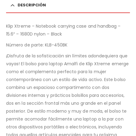
DESCRIPCIÓN
Klip Xtreme – Notebook carrying case and handbag –
15.6″ – 1680D nylon – Black
Número de parte:
KLB-450BK
¡Disfruta de la sofisticación sin límites adondequiera que
vayas! El bolso para laptop Amalfi de Klip Xtreme emerge
como el complemento perfecto para la mujer
contemporánea con un estilo de vida activo. Este bolso
combina un espacioso compartimento con dos
divisiones internas y prácticos bolsillos para accesorios,
dos en la sección frontal más uno grande en el panel
posterior. De estilo moderno y muy de moda, el bolso te
permite acomodar fácilmente una laptop a la par con
otros dispositivos portátiles o electrónicos, incluyendo
todos aquellos artículos esenciales para tu próxima