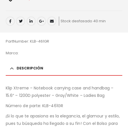
Stock desfasado 40 min
PartNumber: KLB-461GR
Marca:
DESCRIPCIÓN
Klip Xtreme – Notebook carrying case and handbag –
15.6″ – 1200D polyester – Gray/White – Ladies Bag
Número de parte:
KLB-461GR
¡Si lo que te apasiona es la elegancia, el glamour y estilo,
pues tu búsqueda ha llegado a su fin! Con el Bolso para