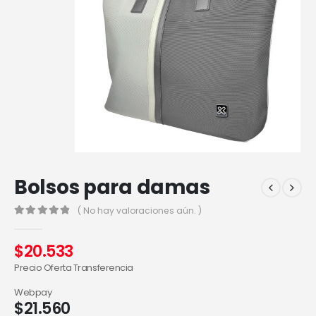
Bolsos para damas
( No hay valoraciones aún. )
0
out of 5
$
20.533
Precio Oferta Transferencia
Webpay
$
21.560