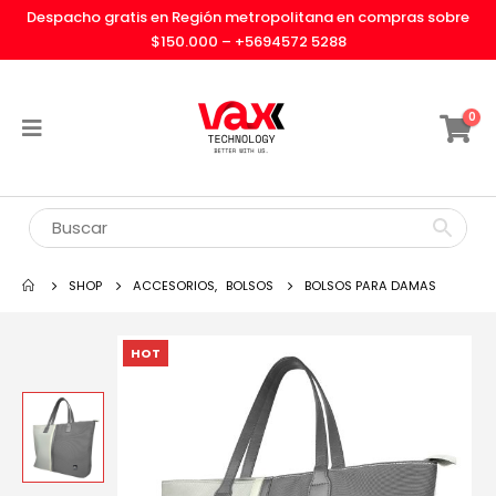
Despacho gratis en Región metropolitana en compras sobre
$150.000 –
+5694572 5288
0
SHOP
ACCESORIOS
,
BOLSOS
BOLSOS PARA DAMAS
HOT