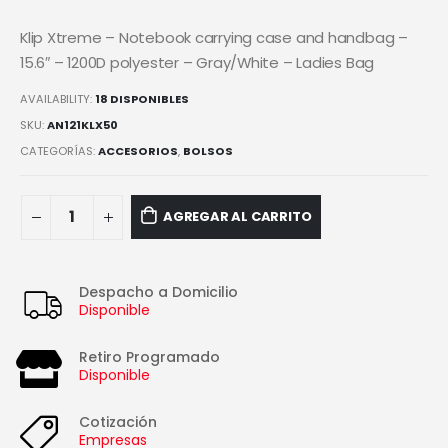
Klip Xtreme – Notebook carrying case and handbag –
15.6″ – 1200D polyester – Gray/White – Ladies Bag
AVAILABILITY:
18 DISPONIBLES
SKU:
AN121KLX50
CATEGORÍAS:
ACCESORIOS
,
BOLSOS
AGREGAR AL CARRITO
Despacho a Domicilio
Disponible
Retiro Programado
Disponible
Cotización
Empresas