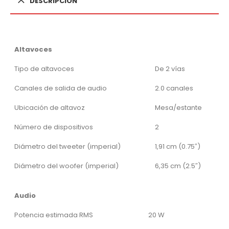
DESCRIPCIÓN
Altavoces
Tipo de altavoces
De 2 vías
Canales de salida de audio
2.0 canales
Ubicación de altavoz
Mesa/estante
Número de dispositivos
2
Diámetro del tweeter (imperial)
1,91 cm (0.75″)
Diámetro del woofer (imperial)
6,35 cm (2.5″)
Audio
Potencia estimada RMS
20 W