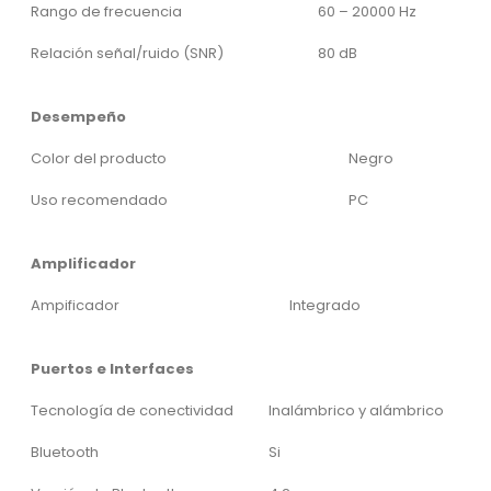
Rango de frecuencia
60 – 20000 Hz
Relación señal/ruido (SNR)
80 dB
Desempeño
Color del producto
Negro
Uso recomendado
PC
Amplificador
Ampificador
Integrado
Puertos e Interfaces
Tecnología de conectividad
Inalámbrico y alámbrico
Bluetooth
Si