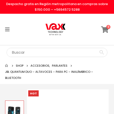
Despacho gratis en Región metropolitana en compras sobre
$150.000 –
+5694572 5288
0
SHOP
ACCESORIOS
,
PARLANTES
JBL QUANTUM DUO – ALTAVOCES – PARA PC – INALÁMBRICO –
BLUETOOTH
HOT