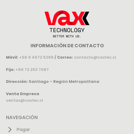
INFORMACIÓN DE CONTACTO
Móvil:
+56 9 4572 5288
/
Correo:
contacto@vaxtec.cl
Fijo:
+56 72 253 7087
Dirección:
Santiago – Región Metropolitana
Venta Empresa
ventas@vaxtec.cl
NAVEGACIÓN
Pagar