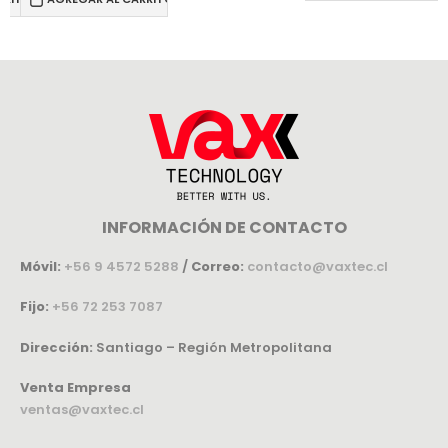
INFORMACIÓN DE CONTACTO
Móvil:
+56 9 4572 5288
/
Correo:
contacto@vaxtec.cl
Fijo:
+56 72 253 7087
Dirección:
Santiago – Región Metropolitana
Venta Empresa
ventas@vaxtec.cl