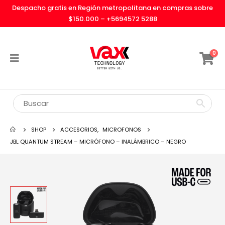
Despacho gratis en Región metropolitana en compras sobre
$150.000 –
+5694572 5288
0
SHOP
ACCESORIOS
,
MICROFONOS
JBL QUANTUM STREAM – MICRÓFONO – INALÁMBRICO – NEGRO