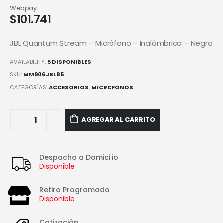
Webpay
$
101.741
JBL Quantum Stream – Micrófono – Inalámbrico – Negro
AVAILABILITY:
5 DISPONIBLES
SKU:
MM906JBL85
CATEGORÍAS:
ACCESORIOS
,
MICROFONOS
AGREGAR AL CARRITO
Despacho a Domicilio
Disponible
Retiro Programado
Disponible
Cotización