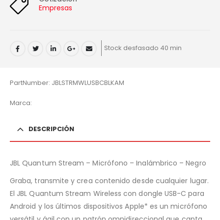
Empresas
Stock desfasado 40 min
PartNumber: JBLSTRMWLUSBCBLKAM
Marca:
DESCRIPCIÓN
JBL Quantum Stream – Micrófono – Inalámbrico – Negro
Graba, transmite y crea contenido desde cualquier lugar.
El JBL Quantum Stream Wireless con dongle USB-C para
Android y los últimos dispositivos Apple* es un micrófono
versátil y ágil con un patrón omnidireccional que capta