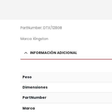
PartNumber: DTX/128GB
Marca: Kingston
INFORMACIÓN ADICIONAL
Peso
Dimensiones
PartNumber
Marca