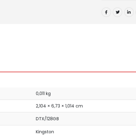
0,011 kg
2,104 × 6,73 × 1,014 cm
DTX/128GB
Kingston