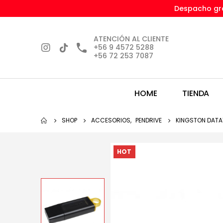
Despacho gra
ATENCIÓN AL CLIENTE
+56 9 4572 5288
+56 72 253 7087
HOME
TIENDA
SHOP
ACCESORIOS
,
PENDRIVE
KINGSTON DATAT
HOT