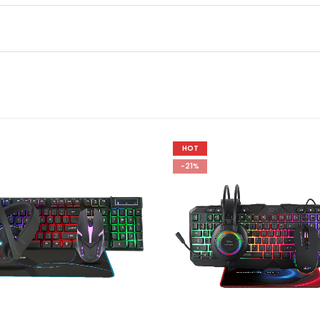
HOT
-21%