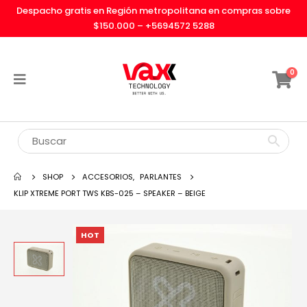
Despacho gratis en Región metropolitana en compras sobre
$150.000 –
+5694572 5288
0
SHOP
ACCESORIOS
,
PARLANTES
KLIP XTREME PORT TWS KBS-025 – SPEAKER – BEIGE
HOT