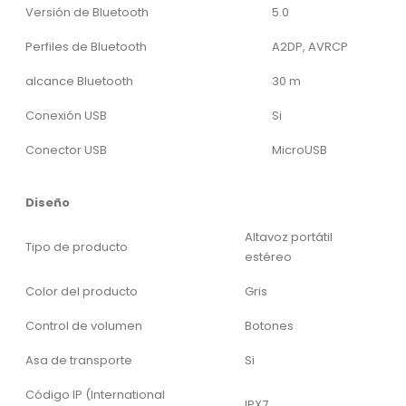
Versión de Bluetooth
5.0
Perfiles de Bluetooth
A2DP, AVRCP
alcance Bluetooth
30 m
Conexión USB
Si
Conector USB
MicroUSB
Diseño
Altavoz portátil
Tipo de producto
estéreo
Color del producto
Gris
Control de volumen
Botones
Asa de transporte
Si
Código IP (International
IPX7