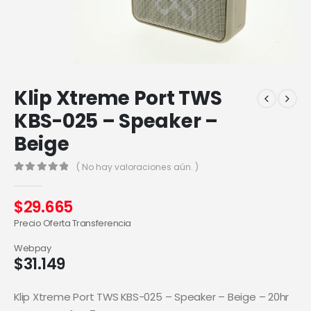
Klip Xtreme Port TWS
KBS-025 – Speaker –
Beige
( No hay valoraciones aún. )
0
out of 5
$
29.665
Precio Oferta Transferencia
Webpay
$
31.149
Klip Xtreme Port TWS KBS-025 – Speaker – Beige – 20hr