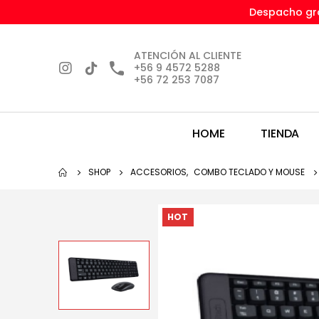
Despacho gra
ATENCIÓN AL CLIENTE
+56 9 4572 5288
+56 72 253 7087
HOME
TIENDA
SHOP
ACCESORIOS
,
COMBO TECLADO Y MOUSE
HOT