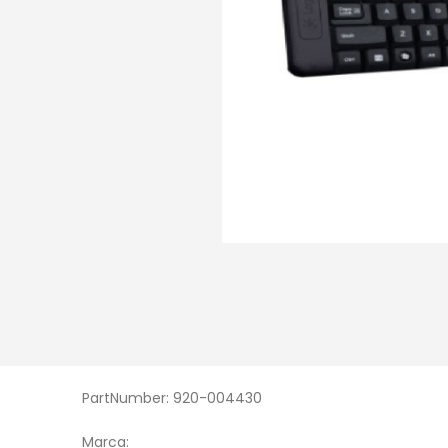
PartNumber: 920-004430
Marca: