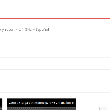
y ratón – 2.4 GHz – Español