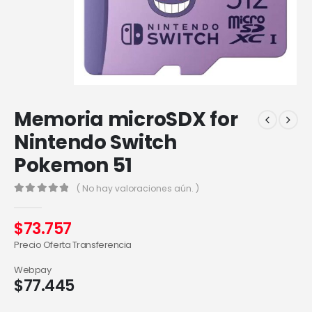
Memoria microSDX for
Nintendo Switch
Pokemon 51
( No hay valoraciones aún. )
0
out of 5
$
73.757
Precio Oferta Transferencia
Webpay
$
77.445