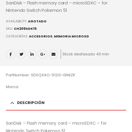
SanDisk – Flash memory card – microSDXC – for
Nintendo Switch Pokemon 51
AVAILABILITY:
AGOTADO
SKU:
CH205SDK15
CATEGORÍAS:
ACCESORIOS
,
MEMORIA MICROSD
Stock desfasado 40 min
PartNumber: SDSQXAO-512G-GN6ZK
Marca:
DESCRIPCIÓN
SanDisk – Flash memory card – microSDXC – for
Nintendo Switch Pokemon 51