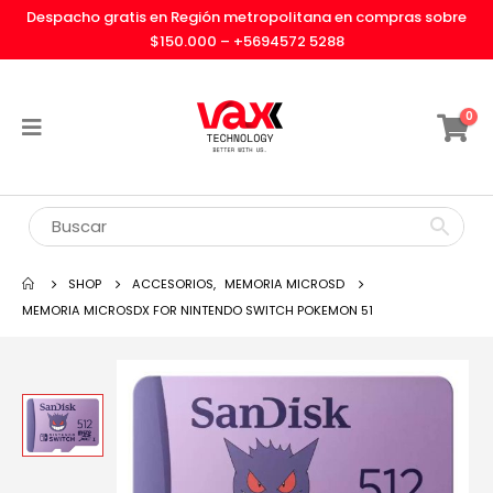
Despacho gratis en Región metropolitana en compras sobre
$150.000 –
+5694572 5288
0
SHOP
ACCESORIOS
,
MEMORIA MICROSD
MEMORIA MICROSDX FOR NINTENDO SWITCH POKEMON 51