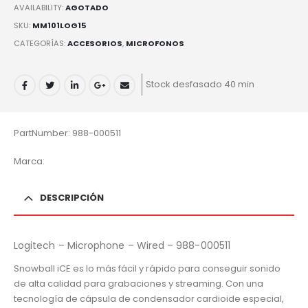
AVAILABILITY:
AGOTADO
SKU:
MM101LOG15
CATEGORÍAS:
ACCESORIOS
,
MICROFONOS
Stock desfasado 40 min
PartNumber: 988-000511
Marca:
DESCRIPCIÓN
Logitech – Microphone – Wired – 988-000511
Snowball iCE es lo más fácil y rápido para conseguir sonido
de alta calidad para grabaciones y streaming. Con una
tecnología de cápsula de condensador cardioide especial,