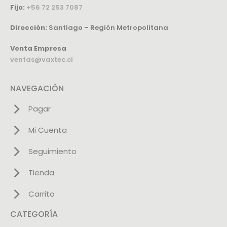
Fijo:
+56 72 253 7087
Dirección:
Santiago – Región Metropolitana
Venta Empresa
ventas@vaxtec.cl
NAVEGACIÓN
Pagar
Mi Cuenta
Seguimiento
Tienda
Carrito
CATEGORÍA