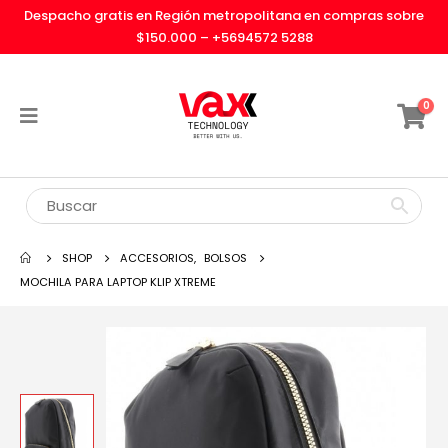
Despacho gratis en Región metropolitana en compras sobre
$150.000 –
+5694572 5288
0
SHOP
ACCESORIOS
,
BOLSOS
MOCHILA PARA LAPTOP KLIP XTREME