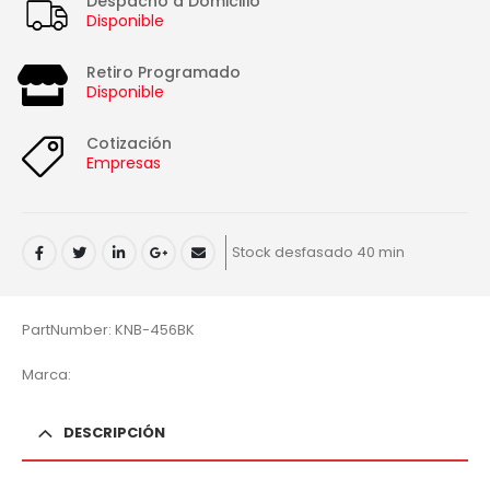
Despacho a Domicilio
Disponible
Retiro Programado
Disponible
Cotización
Empresas
Stock desfasado 40 min
PartNumber: KNB-456BK
Marca:
DESCRIPCIÓN