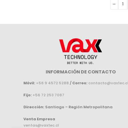
INFORMACIÓN DE CONTACTO
Móvil:
+56 9 4572 5288
/
Correo:
contacto@vaxtec.c
Fijo:
+56 72 253 7087
Dirección:
Santiago – Región Metropolitana
Venta Empresa
ventas@vaxtec.cl