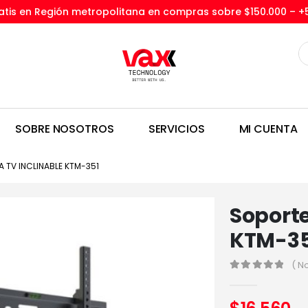
tis en Región metropolitana en compras sobre $150.000 –
+
SOBRE NOSOTROS
SERVICIOS
MI CUENTA
 TV INCLINABLE KTM-351
Soporte
KTM-35
( N
0
out of 5