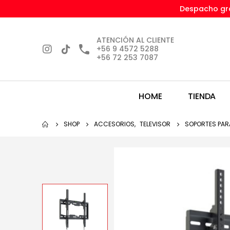
Despacho gra
ATENCIÓN AL CLIENTE
+56 9 4572 5288
+56 72 253 7087
HOME
TIENDA
SHOP
ACCESORIOS
,
TELEVISOR
SOPORTES PARA