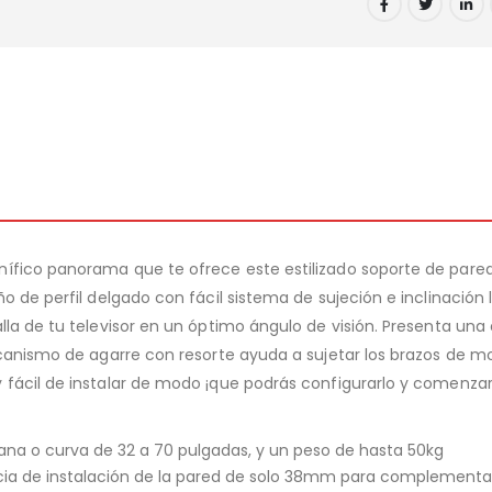
ífico panorama que te ofrece este estilizado soporte de pared
ño de perfil delgado con fácil sistema de sujeción e inclinación
lla de tu televisor en un óptimo ángulo de visión. Presenta una
mecanismo de agarre con resorte ayuda a sujetar los brazos de 
fácil de instalar de modo ¡que podrás configurarlo y comenzar 
plana o curva de 32 a 70 pulgadas, y un peso de hasta 50kg
cia de instalación de la pared de solo 38mm para complementar e