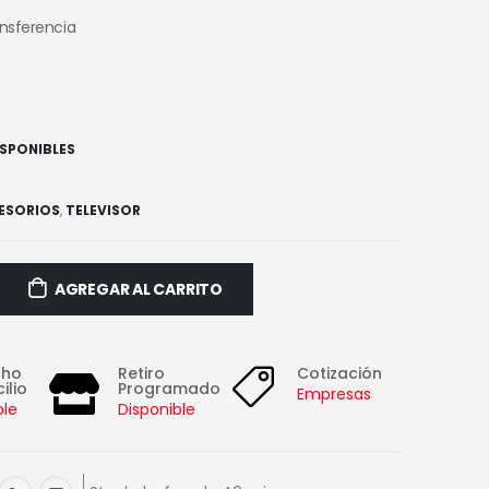
ansferencia
ISPONIBLES
ESORIOS
,
TELEVISOR
AGREGAR AL CARRITO
cho
Retiro
Cotización
ilio
Programado
Empresas
ble
Disponible