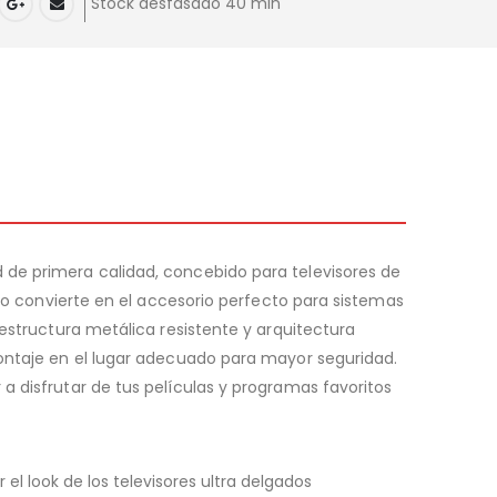
Stock desfasado 40 min
 de primera calidad, concebido para televisores de
 lo convierte en el accesorio perfecto para sistemas
 estructura metálica resistente y arquitectura
montaje en el lugar adecuado para mayor seguridad.
a disfrutar de tus películas y programas favoritos
l look de los televisores ultra delgados