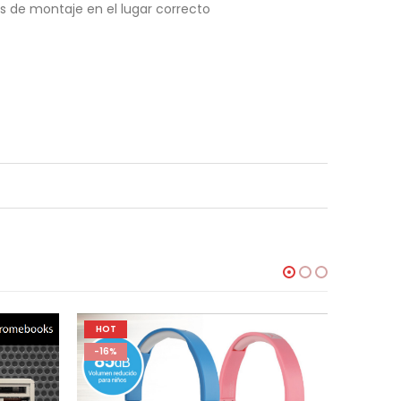
 de montaje en el lugar correcto
HOT
-5%
-16%