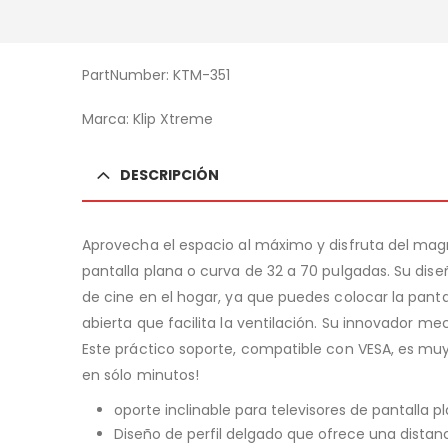
PartNumber: KTM-351
Marca: Klip Xtreme
DESCRIPCIÓN
Aprovecha el espacio al máximo y disfruta del magn
pantalla plana o curva de 32 a 70 pulgadas. Su dise
de cine en el hogar, ya que puedes colocar la panta
abierta que facilita la ventilación. Su innovador 
Este práctico soporte, compatible con VESA, es muy 
en sólo minutos!
oporte inclinable para televisores de pantalla 
Diseño de perfil delgado que ofrece una distan