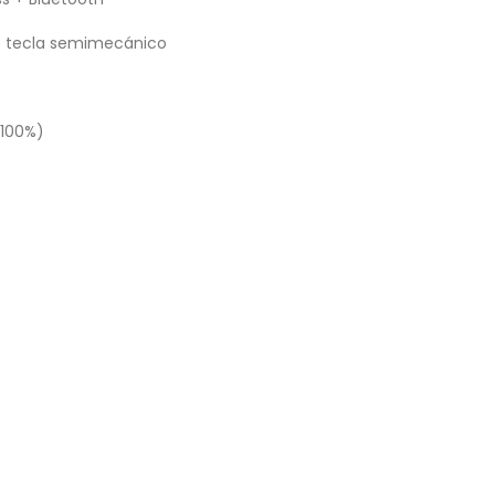
e tecla semimecánico
(100%)