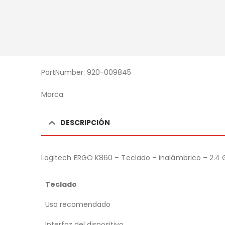
PartNumber: 920-009845
Marca:
DESCRIPCIÓN
Logitech ERGO K860 – Teclado – inalámbrico – 2.4 GH
Teclado
Uso recomendado
Interfaz del dispositivo