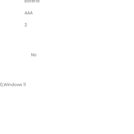
Batería
AAA
2
No
0,Windows 11