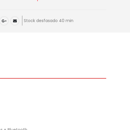
Stock desfasado 40 min
ss + Bluetooth