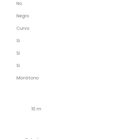
No
Negro
Curvo
Si
Si
Si
Monótono
10 m