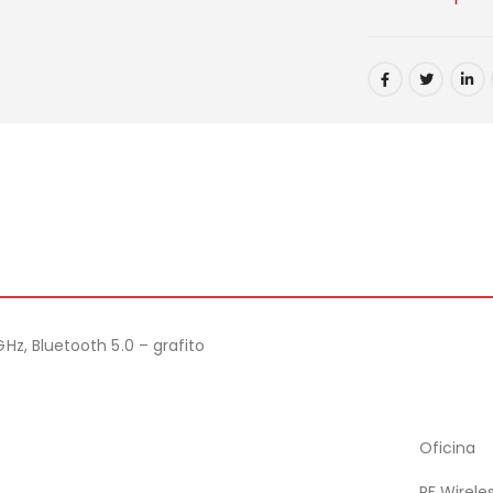
z, Bluetooth 5.0 – grafito
Oficina
RF Wirele