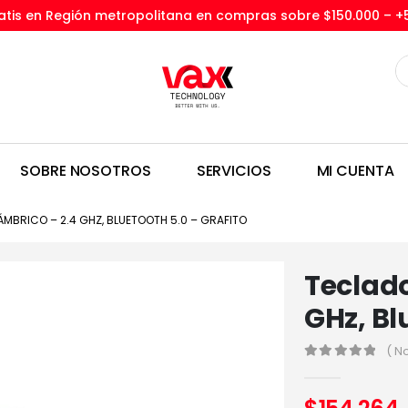
tis en Región metropolitana en compras sobre $150.000 –
+
SOBRE NOSOTROS
SERVICIOS
MI CUENTA
ÁMBRICO – 2.4 GHZ, BLUETOOTH 5.0 – GRAFITO
Teclado
GHz, Bl
( N
0
out of 5