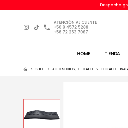
Despacho gra
ATENCIÓN AL CLIENTE
+56 9 4572 5288
+56 72 253 7087
HOME
TIENDA
SHOP
ACCESORIOS
,
TECLADO
TECLADO – INAL