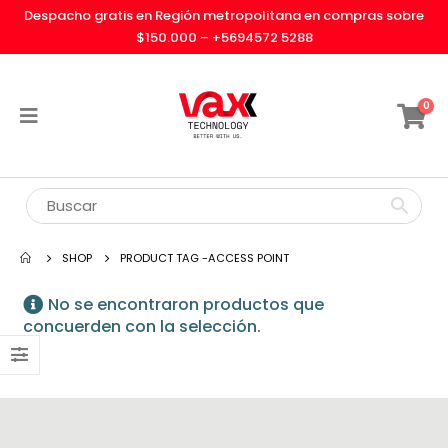
Despacho gratis en Región metropolitana en compras sobre
$150.000 –
+5694572 5288
0
SHOP
PRODUCT TAG -
ACCESS POINT
No se encontraron productos que
concuerden con la selección.