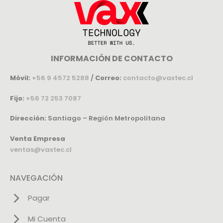
INFORMACIÓN DE CONTACTO
Móvil:
+56 9 4572 5288
/
Correo:
contacto@vaxtec.cl
Fijo:
+56 72 253 7087
Dirección:
Santiago – Región Metropolitana
Venta Empresa
ventas@vaxtec.cl
NAVEGACIÓN
Pagar
Mi Cuenta