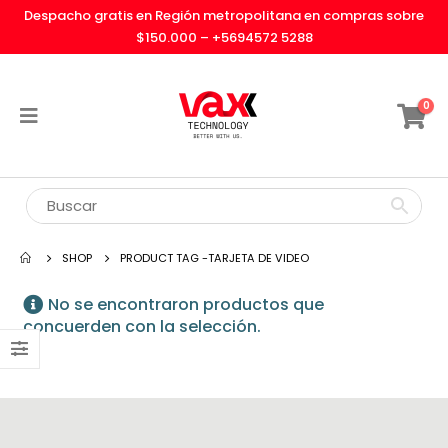
Despacho gratis en Región metropolitana en compras sobre
$150.000 –
+5694572 5288
0
SHOP
PRODUCT TAG -
TARJETA DE VIDEO
No se encontraron productos que
concuerden con la selección.