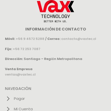
INFORMACIÓN DE CONTACTO
Móvil:
+56 9 4572 5288
/
Correo:
contacto@vaxtec.cl
Fijo:
+56 72 253 7087
Dirección:
Santiago – Región Metropolitana
Venta Empresa
ventas@vaxtec.cl
NAVEGACIÓN
Pagar
Mi Cuenta