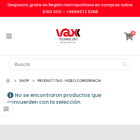
Despacho gratis en Región metropolitana en compras sobre
$150.000 –
+5694572 5288
0
SHOP
PRODUCT TAG -
VIDEO CONFERENCIA
No se encontraron productos que
concuerden con la selección.