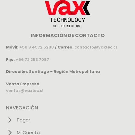
INFORMACIÓN DE CONTACTO
Móvil:
+56 9 4572 5288
/
Correo:
contacto@vaxtec.cl
Fijo:
+56 72 253 7087
Dirección:
Santiago – Región Metropolitana
Venta Empresa
ventas@vaxtec.cl
NAVEGACIÓN
Pagar
Mi Cuenta