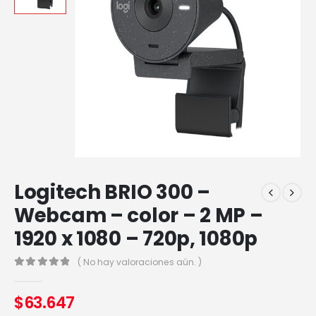
Logitech BRIO 300 –
Webcam – color – 2 MP –
1920 x 1080 – 720p, 1080p
( No hay valoraciones aún. )
0
out of 5
$
63.647