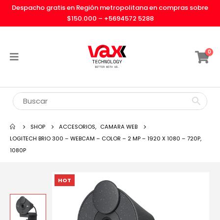
Despacho gratis en Región metropolitana en compras sobre
$150.000 –
+5694572 5288
0
SHOP
ACCESORIOS
,
CAMARA WEB
LOGITECH BRIO 300 – WEBCAM – COLOR – 2 MP – 1920 X 1080 – 720P,
1080P
HOT