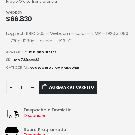
Precio Oferta Transferencia
Webpay
$
66.830
Logitech BRIO 300 – Webcam – color – 2 MP – 1920 x 1080
– 720p, 1080p – audio – USB-C
AVAILABILITY:
15 DISPONIBLES
SKU:
MM722LOG22
CATEGORÍAS:
ACCESORIOS
,
CAMARA WEB
AGREGAR AL CARRITO
Despacho a Domicilio
Disponible
Retiro Programado