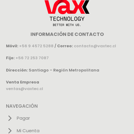
INFORMACIÓN DE CONTACTO
Móvil:
+56 9 4572 5288
/
Correo:
contacto@vaxtec.cl
Fijo:
+56 72 253 7087
Dirección:
Santiago – Región Metropolitana
Venta Empresa
ventas@vaxtec.cl
NAVEGACIÓN
Pagar
Mi Cuenta