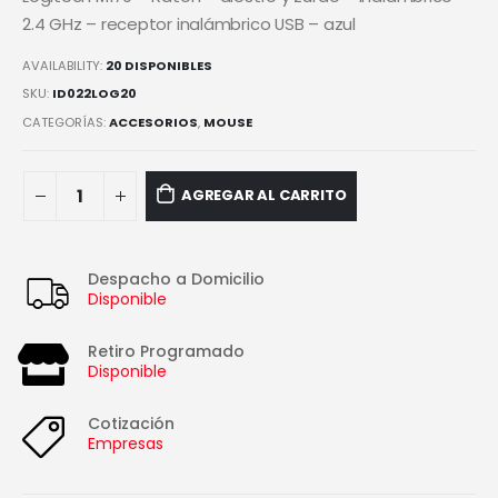
2.4 GHz – receptor inalámbrico USB – azul
AVAILABILITY:
20 DISPONIBLES
SKU:
ID022LOG20
CATEGORÍAS:
ACCESORIOS
,
MOUSE
AGREGAR AL CARRITO
Despacho a Domicilio
Disponible
Retiro Programado
Disponible
Cotización
Empresas