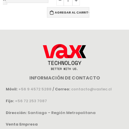
AGREGAR AL CARRITO
INFORMACIÓN DE CONTACTO
Móvil:
+56 9 4572 5288
/
Correo:
contacto@vaxtec.cl
Fijo:
+56 72 253 7087
Dirección:
Santiago – Región Metropolitana
Venta Empresa