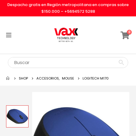
Despacho gratis en Región metropolitana en compras sobre
$150.000 –
+5694572 5288
0
SHOP
ACCESORIOS
,
MOUSE
LOGITECH M170