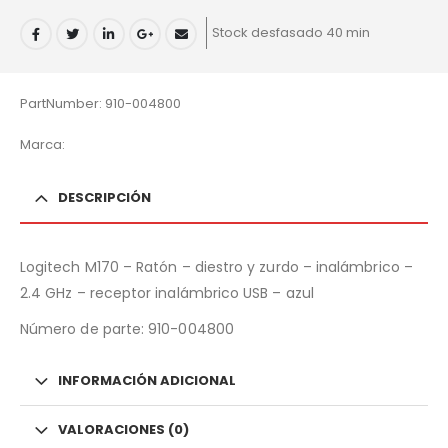
Stock desfasado 40 min
PartNumber: 910-004800
Marca:
DESCRIPCIÓN
Logitech M170 – Ratón – diestro y zurdo – inalámbrico –
2.4 GHz – receptor inalámbrico USB – azul
Número de parte:
910-004800
INFORMACIÓN ADICIONAL
VALORACIONES (0)