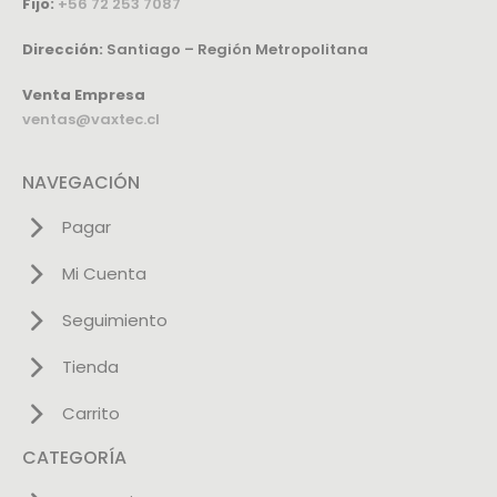
Fijo:
+56 72 253 7087
Dirección:
Santiago – Región Metropolitana
Venta Empresa
ventas@vaxtec.cl
NAVEGACIÓN
Pagar
Mi Cuenta
Seguimiento
Tienda
Carrito
CATEGORÍA