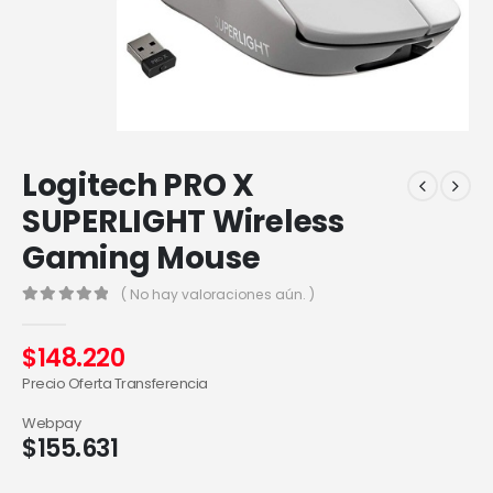
Logitech PRO X
SUPERLIGHT Wireless
Gaming Mouse
( No hay valoraciones aún. )
0
out of 5
$
148.220
Precio Oferta Transferencia
Webpay
$
155.631