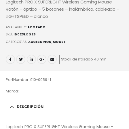
Logitech PRO X SUPERLIGHT Wireless Gaming Mouse –
Ratón – óptico – 5 botones – inalámbrico, cableado –
LIGHTSPEED – blanco
AVAILABILITY:
AGOTADO
SKU:
ID023LOG26
CATEGORÍAS:
ACCESORIOS
,
MOUSE
Stock desfasado 40 min
PartNumber: 910-005941
Marca:
DESCRIPCIÓN
Logitech PRO X SUPERLIGHT Wireless Gaming Mouse –