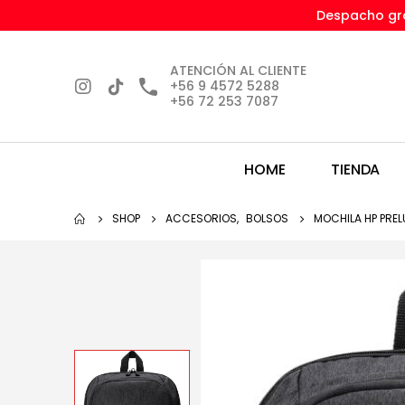
Despacho gra
ATENCIÓN AL CLIENTE
+56 9 4572 5288
+56 72 253 7087
HOME
TIENDA
SHOP
ACCESORIOS
,
BOLSOS
MOCHILA HP PREL