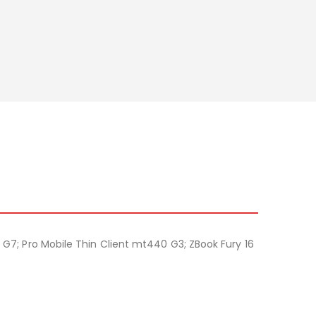
5 G7; Pro Mobile Thin Client mt440 G3; ZBook Fury 16