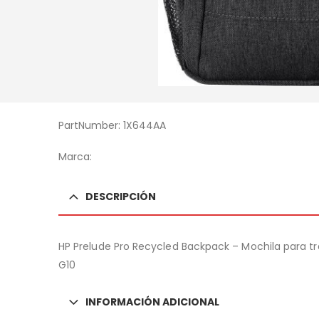
PartNumber: 1X644AA
Marca:
DESCRIPCIÓN
HP Prelude Pro Recycled Backpack – Mochila para tran
G10
INFORMACIÓN ADICIONAL