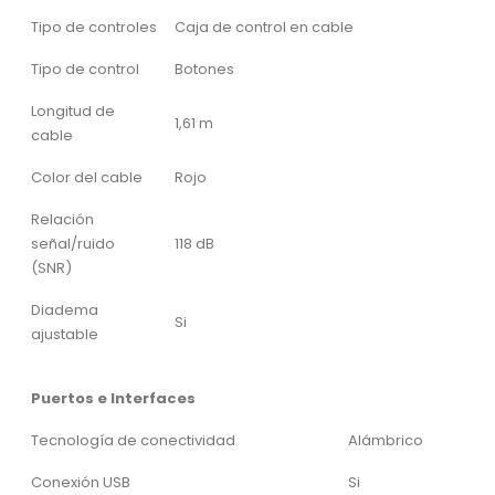
Tipo de controles
Caja de control en cable
Tipo de control
Botones
Longitud de
1,61 m
cable
Color del cable
Rojo
Relación
señal/ruido
118 dB
(SNR)
Diadema
Si
ajustable
Puertos e Interfaces
Tecnología de conectividad
Alámbrico
Conexión USB
Si