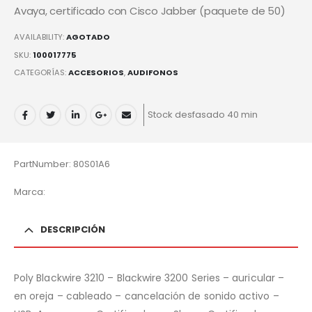
Avaya, certificado con Cisco Jabber (paquete de 50)
AVAILABILITY:
AGOTADO
SKU:
100017775
CATEGORÍAS:
ACCESORIOS
,
AUDIFONOS
Stock desfasado 40 min
PartNumber: 80S01A6
Marca:
DESCRIPCIÓN
Poly Blackwire 3210 – Blackwire 3200 Series – auricular –
en oreja – cableado – cancelación de sonido activo –