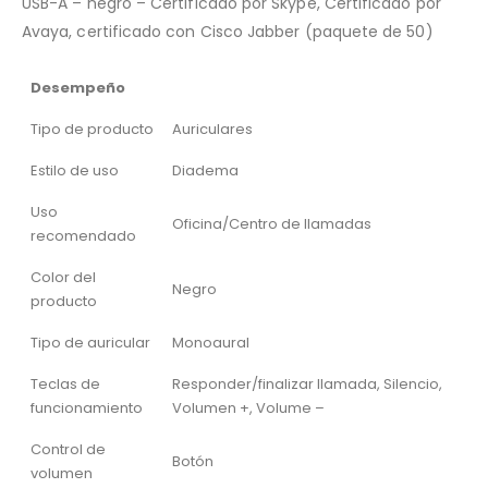
USB-A – negro – Certificado por Skype, Certificado por
Avaya, certificado con Cisco Jabber (paquete de 50)
Desempeño
Tipo de producto
Auriculares
Estilo de uso
Diadema
Uso
Oficina/Centro de llamadas
recomendado
Color del
Negro
producto
Tipo de auricular
Monoaural
Teclas de
Responder/finalizar llamada, Silencio,
funcionamiento
Volumen +, Volume –
Control de
Botón
volumen