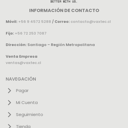
INFORMACIÓN DE CONTACTO
Móvil:
+56 9 4572 5288
/
Correo:
contacto@vaxtec.cl
Fijo:
+56 72 253 7087
Dirección:
Santiago – Región Metropolitana
Venta Empresa
ventas@vaxtec.cl
NAVEGACIÓN
Pagar
Mi Cuenta
Seguimiento
Tienda