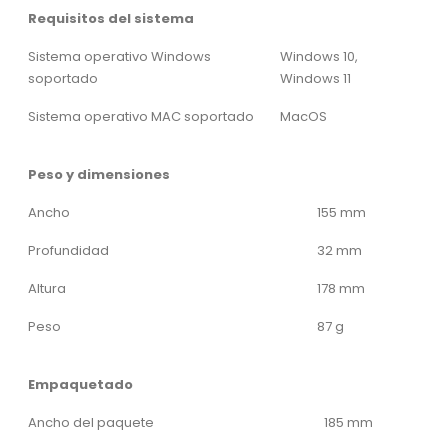
Requisitos del sistema
Sistema operativo Windows
Windows 10,
soportado
Windows 11
Sistema operativo MAC soportado
MacOS
Peso y dimensiones
Ancho
155 mm
Profundidad
32 mm
Altura
178 mm
Peso
87 g
Empaquetado
Ancho del paquete
185 mm