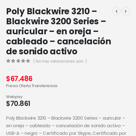
Poly Blackwire 3210 –
Blackwire 3200 Series –
auricular – en oreja –
cableado – cancelación
de sonido activo
( No hay valoraciones aún. )
0
out of 5
$
67.486
Precio Oferta Transferencia
Webpay
$
70.861
Poly Blackwire 3210 – Blackwire 3200 Series – auricular –
en oreja – cableado – cancelación de sonido activo –
USB-A – negro – Certificado por Skype, Certificado por