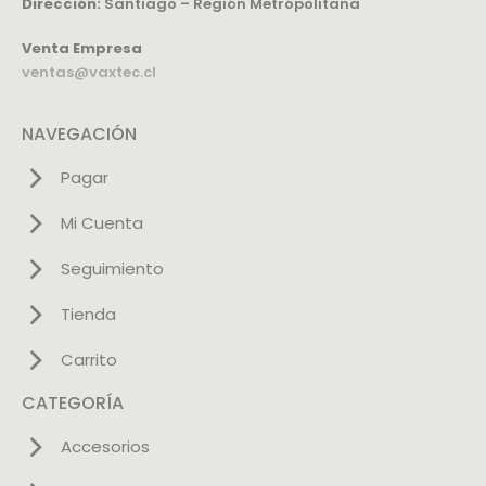
Dirección:
Santiago – Región Metropolitana
Venta Empresa
ventas@vaxtec.cl
NAVEGACIÓN
Pagar
Mi Cuenta
Seguimiento
Tienda
Carrito
CATEGORÍA
Accesorios