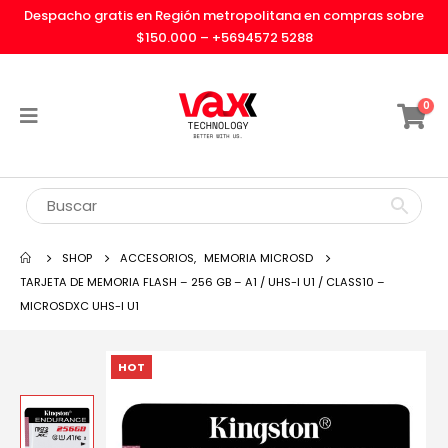
Despacho gratis en Región metropolitana en compras sobre
$150.000 –
+5694572 5288
0
SHOP
ACCESORIOS
,
MEMORIA MICROSD
TARJETA DE MEMORIA FLASH – 256 GB – A1 / UHS-I U1 / CLASS10 –
MICROSDXC UHS-I U1
HOT