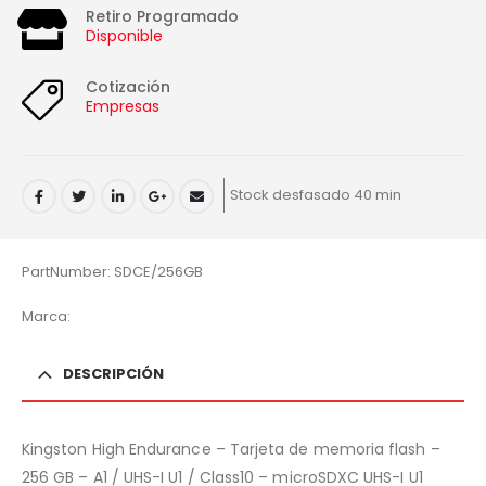
Retiro Programado
Disponible
Cotización
Empresas
Stock desfasado 40 min
PartNumber: SDCE/256GB
Marca:
DESCRIPCIÓN
Kingston High Endurance – Tarjeta de memoria flash –
256 GB – A1 / UHS-I U1 / Class10 – microSDXC UHS-I U1