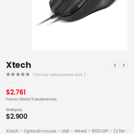
Xtech
( No hay valoraciones aún. )
0
out of 5
$
2.761
Precio Oferta Transferencia
Webpay
$
2.900
Xtech – Optical mouse – USB – Wired – 1000 DPI – (XTM-