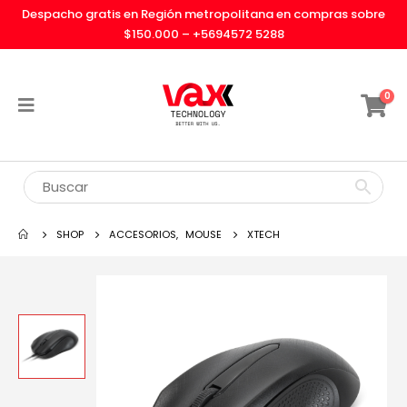
Despacho gratis en Región metropolitana en compras sobre
$150.000 –
+5694572 5288
0
SHOP
ACCESORIOS
,
MOUSE
XTECH