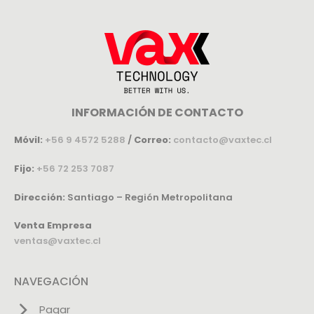
INFORMACIÓN DE CONTACTO
Móvil:
+56 9 4572 5288
/
Correo:
contacto@vaxtec.cl
Fijo:
+56 72 253 7087
Dirección:
Santiago – Región Metropolitana
Venta Empresa
ventas@vaxtec.cl
NAVEGACIÓN
Pagar