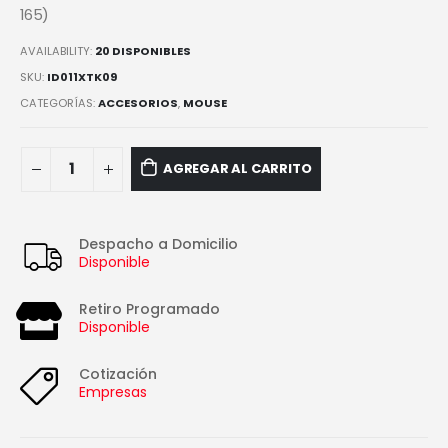
165)
AVAILABILITY:
20 DISPONIBLES
SKU:
ID011XTK09
CATEGORÍAS:
ACCESORIOS
,
MOUSE
AGREGAR AL CARRITO
Despacho a Domicilio
Disponible
Retiro Programado
Disponible
Cotización
Empresas