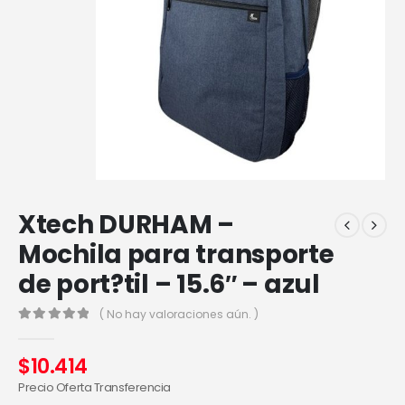
Xtech DURHAM –
Mochila para transporte
de port?til – 15.6″ – azul
( No hay valoraciones aún. )
0
out of 5
$
10.414
Precio Oferta Transferencia