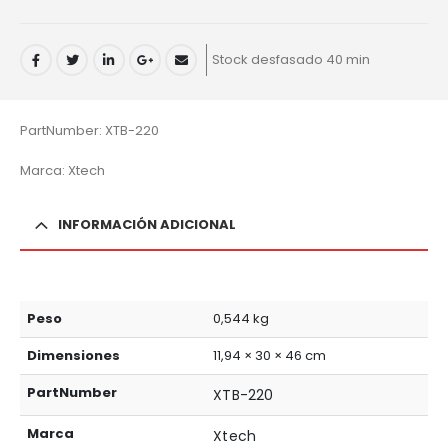
Stock desfasado 40 min
PartNumber: XTB-220
Marca: Xtech
INFORMACIÓN ADICIONAL
Peso
0,544 kg
Dimensiones
11,94 × 30 × 46 cm
PartNumber
XTB-220
Marca
Xtech