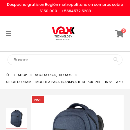
Despacho gratis en Región metropolitana en compras sobre
$150.000 –
+5694572 5288
0
SHOP
ACCESORIOS
,
BOLSOS
XTECH DURHAM – MOCHILA PARA TRANSPORTE DE PORT?TIL – 15.6″ – AZUL
HOT