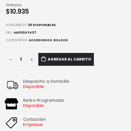
Webpay
$
10.935
AVAILABILITY:
20 DISPONIBLES
SKU:
AN100XTK37
CATEGORÍAS:
ACCESORIOS
,
BOLSOS
AGREGAR AL CARRITO
Despacho a Domicilio
Disponible
Retiro Programado
Disponible
Cotización
Empresas