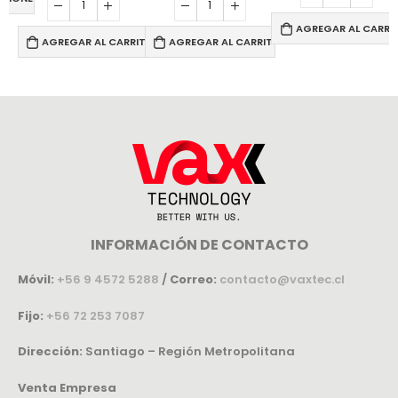
AGREGAR AL CARRI
AGREGAR AL CARRITO
AGREGAR AL CARRITO
INFORMACIÓN DE CONTACTO
Móvil:
+56 9 4572 5288
/
Correo:
contacto@vaxtec.cl
Fijo:
+56 72 253 7087
Dirección:
Santiago – Región Metropolitana
Venta Empresa