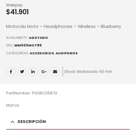
Webpay
$
41.901
Motorola Moto – Headphones – Wireless – Blueberry
AVAILABILITY:
AGOTADO
SKU:
MM000MOT85
CATEGORÍAS:
ACCESORIOS
,
AUDIFONOS
Stock desfasado 40 min
PartNumber: PG38C05873
Marca:
DESCRIPCIÓN