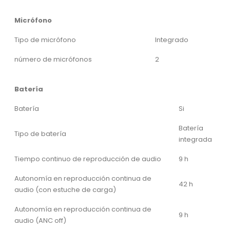
Micrófono
Tipo de micrófono
Integrado
número de micrófonos
2
Batería
Batería
Si
Batería
Tipo de batería
integrada
Tiempo continuo de reproducción de audio
9 h
Autonomía en reproducción continua de
42 h
audio (con estuche de carga)
Autonomía en reproducción continua de
9 h
audio (ANC off)