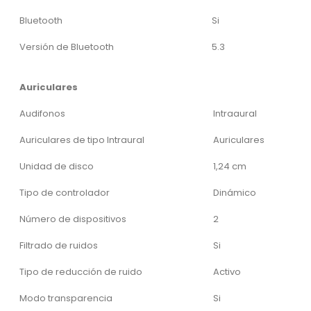
Bluetooth
Si
Versión de Bluetooth
5.3
Auriculares
Audifonos
Intraaural
Auriculares de tipo Intraural
Auriculares
Unidad de disco
1,24 cm
Tipo de controlador
Dinámico
Número de dispositivos
2
Filtrado de ruidos
Si
Tipo de reducción de ruido
Activo
Modo transparencia
Si