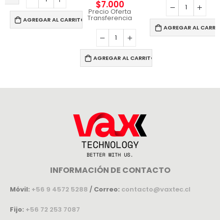
$
7.000
Precio Oferta
Transferencia
AGREGAR AL CARRITO
AGREGAR AL CARRI
AGREGAR AL CARRITO
INFORMACIÓN DE CONTACTO
Móvil:
+56 9 4572 5288
/
Correo:
contacto@vaxtec.cl
Fijo:
+56 72 253 7087