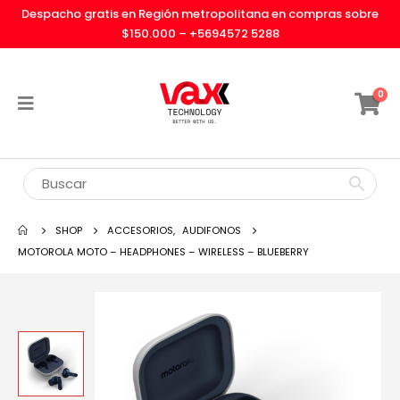
Despacho gratis en Región metropolitana en compras sobre
$150.000 –
+5694572 5288
0
SHOP
ACCESORIOS
,
AUDIFONOS
MOTOROLA MOTO – HEADPHONES – WIRELESS – BLUEBERRY