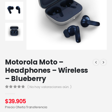
Motorola Moto –
Headphones – Wireless
– Blueberry
( No hay valoraciones aún. )
0
out of 5
$
39.905
Precio Oferta Transferencia