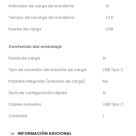
Indicador de carga de la batería
Si
Tiempo de recarga de la batería
1,3 h
Fuente de carga
USB
Contenido del embalaje
Funda de carga
Si
Tipo de conector del estuche de carga
USB Tipo C
Pantalla integrada (estuche de carga)
No
Guía de configuración rápida
Si
Cables incluidos
USB Tipo C
Cantidad
1
INFORMACIÓN ADICIONAL