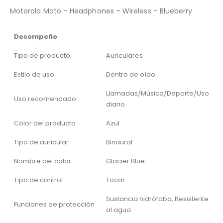
Motorola Moto – Headphones – Wireless – Blueberry
Desempeño
Tipo de producto
Auriculares
Estilo de uso
Dentro de oído
Llamadas/Música/Deporte/Uso
Uso recomendado
diario
Color del producto
Azul
Tipo de auricular
Binaural
Nombre del color
Glacier Blue
Tipo de control
Tocar
Sustancia hidrófoba, Resistente
Funciones de protección
al agua